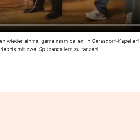
ren wieder einmal gemeinsam callen. In Gerasdorf-Kapeller
rlebnis mit zwei Spitzencallern zu tanzen!