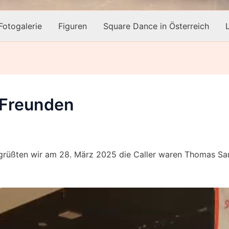
Fotogalerie
Figuren
Square Dance in Österreich
 Freunden
grüßten wir am 28. März 2025 die Caller waren Thomas Sa