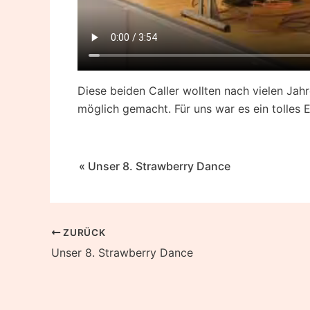
Diese beiden Caller wollten nach vielen Jah
möglich gemacht. Für uns war es ein tolles E
Beitragsnavigation
« Unser 8. Strawberry Dance
Beitragsnavigation
ZURÜCK
Unser 8. Strawberry Dance