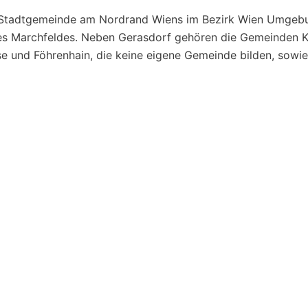
e Stadtgemeinde am Nordrand Wiens im Bezirk Wien Umgebu
es Marchfeldes. Neben Gerasdorf gehören die Gemeinden Ka
se und Föhrenhain, die keine eigene Gemeinde bilden, sowie