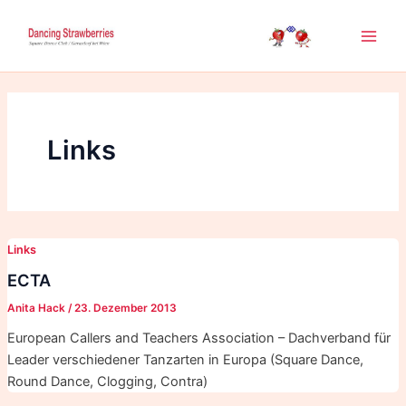
Zum
Inhalt
Main
springen
Men
Links
Links
ECTA
Anita Hack
/
23. Dezember 2013
European Callers and Teachers Association – Dachverband für
Leader verschiedener Tanzarten in Europa (Square Dance,
Round Dance, Clogging, Contra)