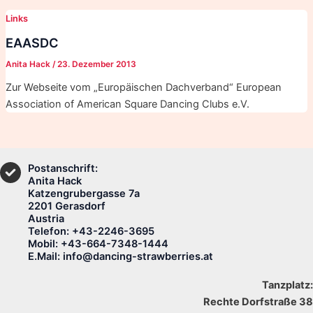
Links
EAASDC
Anita Hack
/
23. Dezember 2013
Zur Webseite vom „Europäischen Dachverband“ European
Association of American Square Dancing Clubs e.V.
Postanschrift:
Anita Hack
Katzengrubergasse 7a
2201 Gerasdorf
Austria
Telefon: +43-2246-3695
Mobil: +43-664-7348-1444
E.Mail: info@dancing-strawberries.at
Tanzplatz:
Rechte Dorfstraße 38