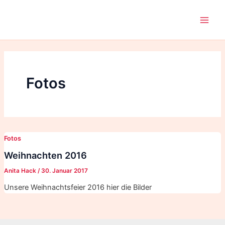
Zum
Inhalt
Main
springen
Men
Fotos
Fotos
Weihnachten 2016
Anita Hack
/
30. Januar 2017
Unsere Weihnachtsfeier 2016 hier die Bilder