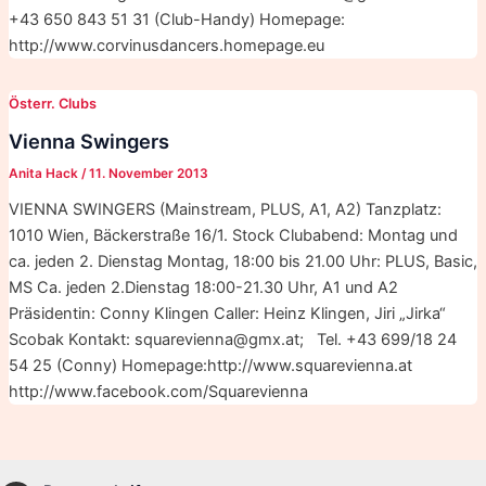
+43 650 843 51 31 (Club-Handy) Homepage:
http://www.corvinusdancers.homepage.eu
Österr. Clubs
Vienna Swingers
Anita Hack
/
11. November 2013
VIENNA SWINGERS (Mainstream, PLUS, A1, A2) Tanzplatz:
1010 Wien, Bäckerstraße 16/1. Stock Clubabend: Montag und
ca. jeden 2. Dienstag Montag, 18:00 bis 21.00 Uhr: PLUS, Basic,
MS Ca. jeden 2.Dienstag 18:00-21.30 Uhr, A1 und A2
Präsidentin: Conny Klingen Caller: Heinz Klingen, Jiri „Jirka“
Scobak Kontakt: squarevienna@gmx.at; Tel. +43 699/18 24
54 25 (Conny) Homepage:http://www.squarevienna.at
http://www.facebook.com/Squarevienna