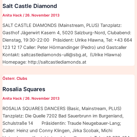
Salt Castle Diamond
Anita Hack
/
26. November 2013
SALT CASTLE DIAMONDS (Mainstream, PLUS) Tanzplatz:
Gasthof Jägerwirt Kasern 4, 5020 Salzburg-Nord, Clubabend:
Dienstag, 19:30-22:00 Präsident: Ulrike Hlawna, Tel: +43 664
123 12 17 Caller: Peter Hörmandinger (Pedro) und Gastcaller
Kontakt: saltcastlediamonds-ulli@sbg.at, (Ulrike Hlawna)
Homepage: http://saltcastlediamonds.at
Österr. Clubs
Rosalia Squares
Anita Hack
/
26. November 2013
ROSALIA SQUARES DANCERS (Basic, Mainstream, PLUS)
Tanzplatz: Die Quelle 7202 Bad Sauerbrunn im Burgenland,
Schulstraße 14 Präsidentin: Traude Neugebauer-Lang;
Caller: Heinz und Conny Klingen, Jirka Scobak, Michi