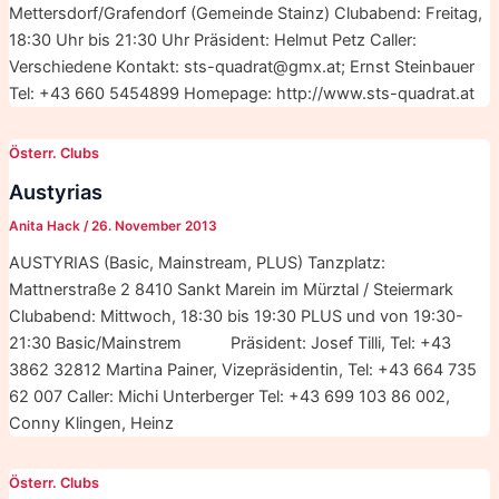
Mettersdorf/Grafendorf (Gemeinde Stainz) Clubabend: Freitag,
18:30 Uhr bis 21:30 Uhr Präsident: Helmut Petz Caller:
Verschiedene Kontakt: sts-quadrat@gmx.at; Ernst Steinbauer
Tel: +43 660 5454899 Homepage: http://www.sts-quadrat.at
Österr. Clubs
Austyrias
Anita Hack
/
26. November 2013
AUSTYRIAS (Basic, Mainstream, PLUS) Tanzplatz:
Mattnerstraße 2 8410 Sankt Marein im Mürztal / Steiermark
Clubabend: Mittwoch, 18:30 bis 19:30 PLUS und von 19:30-
21:30 Basic/Mainstrem Präsident: Josef Tilli, Tel: +43
3862 32812 Martina Painer, Vizepräsidentin, Tel: +43 664 735
62 007 Caller: Michi Unterberger Tel: +43 699 103 86 002,
Conny Klingen, Heinz
Österr. Clubs