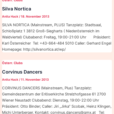
Österr. Clubs
Silva Nortica
Anita Hack
/
18. November 2013
SILVA NORTICA (Mainstream, PLUS) Tanzplatz: Stadtsaal,
Schloßplatz 1 3812 Groß-Siegharts ( Niederösterreich im
Waldviertel) Clubabend: Freitag, 19:00-21:00 Uhr Präsident:
Karl Österreicher Tel: +43-664-484 5010 Caller: Gerhard Engel
Homepage: http://silvanortica.at/wp/
Österr. Clubs
Corvinus Dancers
Anita Hack
/
11. November 2013
CORVINUS DANCERS (Mainstream, Plus) Tanzplatz:
Gemeindezentrum der Erlöserkirche Strelzhofgasse 61 2700
Wiener Neustadt Clubabend: Dienstag, 19:00-22:00 Uhr
Präsident: Otto Binder; Caller: Jiri „Jirka“ Scobak, Heinz Klingen,
Michi Unterberger. Kontakt: corvinus.dancers@gmx.at Tel: