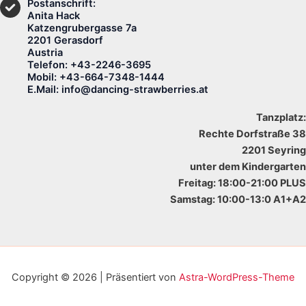
Postanschrift:
Anita Hack
Katzengrubergasse 7a
2201 Gerasdorf
Austria
Telefon: +43-2246-3695
Mobil: +43-664-7348-1444
E.Mail: info@dancing-strawberries.at
Tanzplatz:
Rechte Dorfstraße 38
2201 Seyring
unter dem Kindergarten
Freitag: 18:00-21:00 PLUS
Samstag: 10:00-13:0 A1+A2
Copyright © 2026 | Präsentiert von
Astra-WordPress-Theme