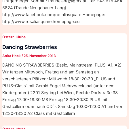
Untgerberger. Kontakt: traudelang@gmx.at, Tel: +43 676 484
5824 (Traude Neugebauer-Lang)
http://www.facebook.com/rosaliasquare Homepage:
http://www.rosaliasquare.homepage.eu
Österr. Clubs
Dancing Strawberries
Anita Hack
/
25. November 2013
DANCING STRAWBERRIES (Basic, Mainstream, PLUS, A1, A2)
Wir tanzen Mittwoch, Freitag und am Samstag an
verschiedenen Plätzen: Mittwoch 18:30-20:30 „PLUS und
PLUS-Class“ mit Gerald Engel Mehrzwecksaal (unter dem
Kindergarten) 2201 Seyring bei Wien, Rechte Dorfstraße 38
Freitag 17:00-18:30 MS Freitag 18:30-20:30 PLUS mit
Gastcallern oder nach CD`s Samstag 10:00-12:00 A1 und von
12:30-13:30 A2 Class mit Gastcallern