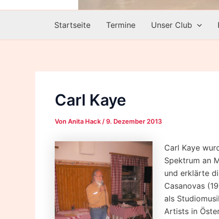
Startseite
Termine
Unser Club
Carl Kaye
Von
Anita Hack
/
9. Dezember 2013
Carl Kaye wurd
Spektrum an Mu
und erklärte d
Casanovas (197
als Studiomusi
Artists in Öste