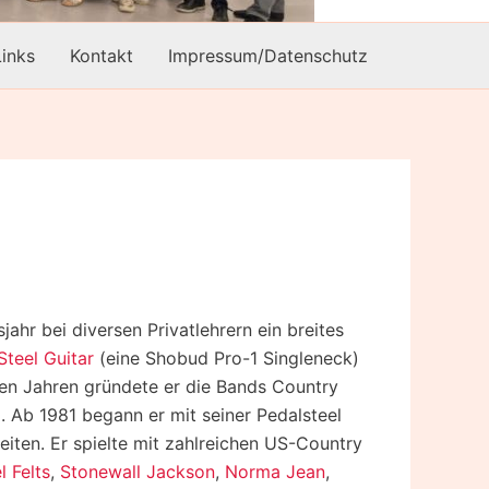
Links
Kontakt
Impressum/Datenschutz
ahr bei diversen Privatlehrern ein breites
Steel Guitar
(eine Shobud Pro-1 Singleneck)
nden Jahren gründete er die Bands Country
 Ab 1981 begann er mit seiner Pedalsteel
eiten. Er spielte mit zahlreichen US-Country
l Felts
,
Stonewall Jackson
,
Norma Jean
,