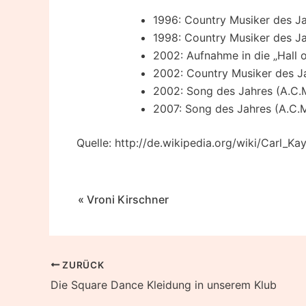
1996: Country Musiker des Ja
1998: Country Musiker des Ja
2002: Aufnahme in die „Hall o
2002: Country Musiker des Ja
2002: Song des Jahres (A.C.M
2007: Song des Jahres (A.C.M
Quelle: http://de.wikipedia.org/wiki/Carl_Ka
Beitragsnavigation
« Vroni Kirschner
Beitragsnavigation
ZURÜCK
Die Square Dance Kleidung in unserem Klub