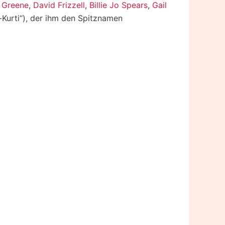
 Greene
,
David Frizzell
,
Billie Jo Spears
,
Gail
Kurti“), der ihm den Spitznamen